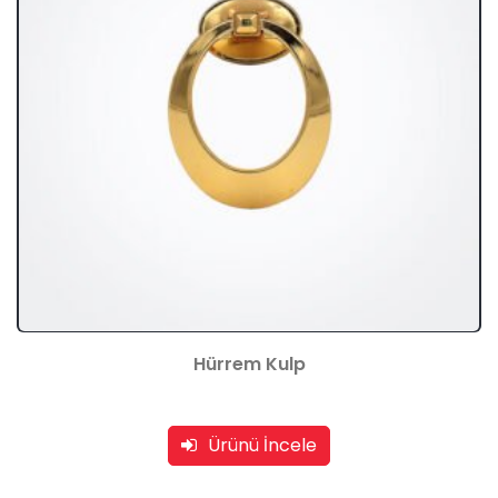
Hürrem Kulp
Ürünü İncele