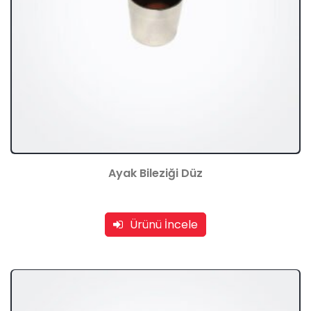
Ayak Bileziği Düz
Ürünü İncele