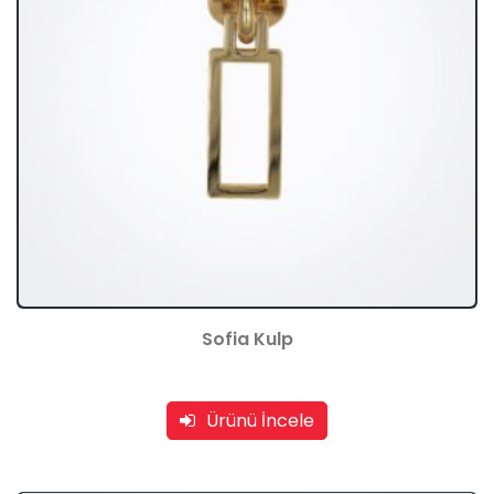
Sofia Kulp
Ürünü İncele