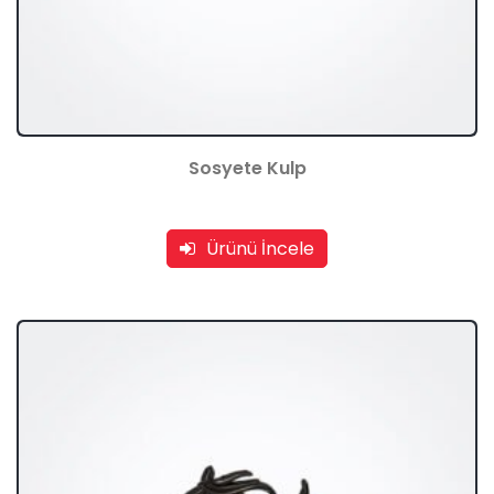
Sosyete Kulp
Ürünü İncele