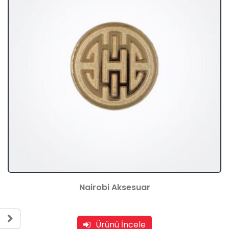
Nairobi Aksesuar
Ürünü İncele