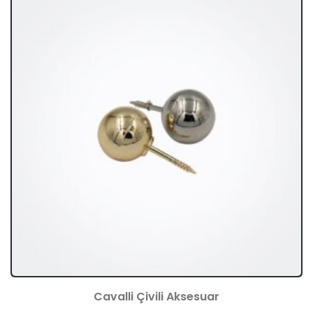
Cavalli Çivili Aksesuar