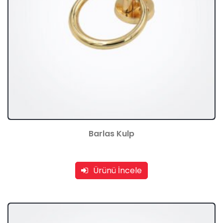
Barlas Kulp
Ürünü İncele