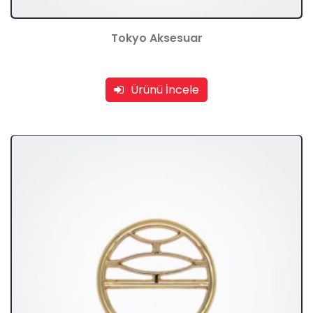
Tokyo Aksesuar
Ürünü İncele