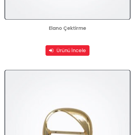
Elano Çektirme
Ürünü İncele