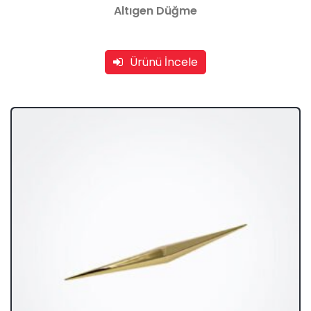
Altıgen Düğme
Ürünü İncele