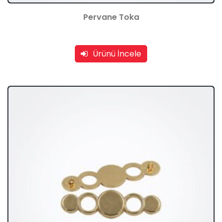
Pervane Toka
Ürünü İncele