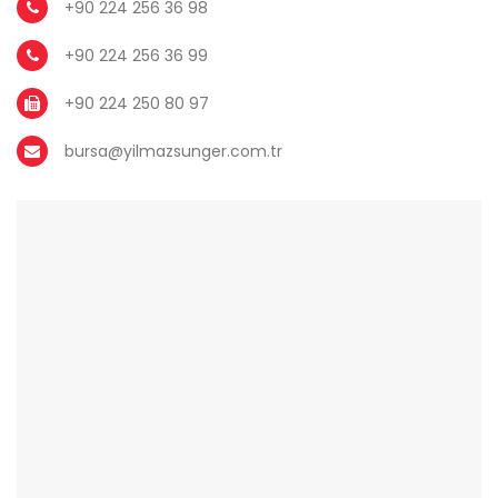
+90 224 256 36 98
+90 224 256 36 99
+90 224 250 80 97
bursa@yilmazsunger.com.tr