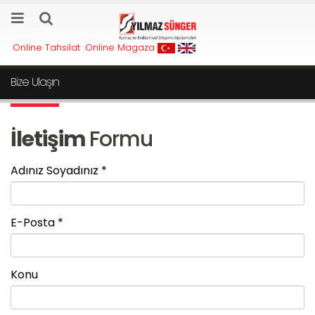
Online Tahsilat
Online Magaza
Bize Ulaşın
İletişim
Formu
Adınız Soyadınız *
E-Posta *
Konu