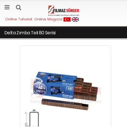
Online Tahsilat
Online Magaza
Delta Zımba Teli 80 Serisi