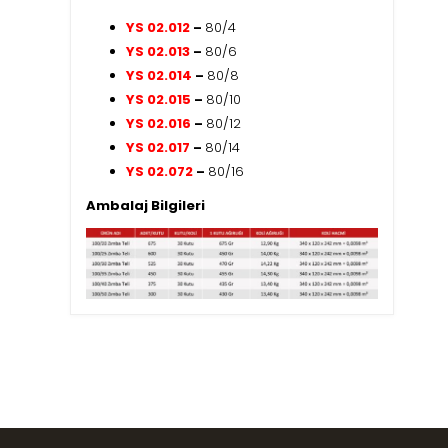
YS 02.012
–
80/4
YS 02.013
–
80/6
YS 02.014
–
80/8
YS 02.015
–
80/10
YS 02.016
–
80/12
YS 02.017
–
80/14
YS 02.072
–
80/16
Ambalaj Bilgileri