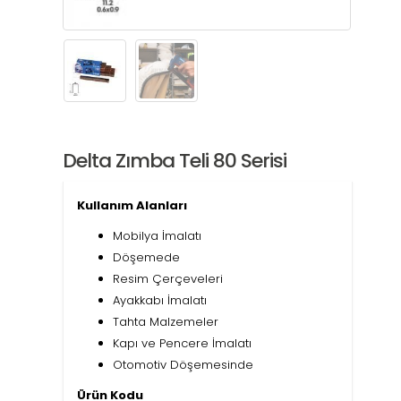
Delta Zımba Teli 80 Serisi
Kullanım Alanları
Mobilya İmalatı
Döşemede
Resim Çerçeveleri
Ayakkabı İmalatı
Tahta Malzemeler
Kapı ve Pencere İmalatı
Otomotiv Döşemesinde
Ürün Kodu