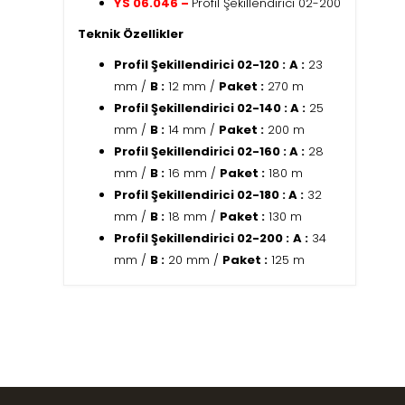
YS 06.046 –
Profil Şekillendirici 02-200
Teknik Özellikler
Profil Şekillendirici 02-120 :
A :
23
mm /
B :
12 mm /
Paket :
270 m
Profil Şekillendirici 02-140 :
A :
25
mm /
B :
14 mm /
Paket :
200 m
Profil Şekillendirici 02-160 :
A :
28
mm /
B :
16 mm /
Paket :
180 m
Profil Şekillendirici 02-180 :
A :
32
mm /
B :
18 mm /
Paket :
130 m
Profil Şekillendirici 02-200 :
A :
34
mm /
B :
20 mm /
Paket :
125 m