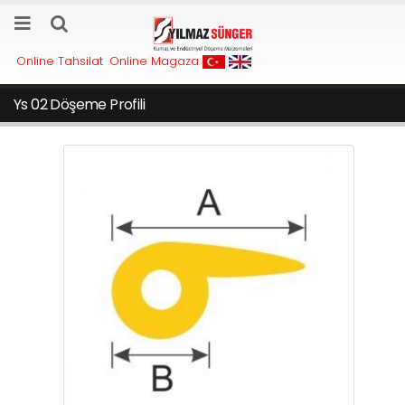
Online Tahsilat
Online Magaza
Ys 02 Döşeme Profili