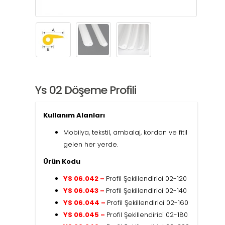
Ys 02 Döşeme Profili
Kullanım Alanları
Mobilya, tekstil, ambalaj, kordon ve fitil
gelen her yerde.
Ürün Kodu
YS 06.042 –
Profil Şekillendirici 02-120
YS 06.043 –
Profil Şekillendirici 02-140
YS 06.044 –
Profil Şekillendirici 02-160
YS 06.045 –
Profil Şekillendirici 02-180