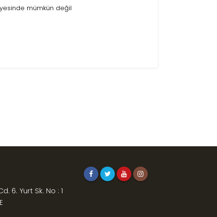
sayesinde mümkün değil
. 6. Yurt Sk. No : 1
E