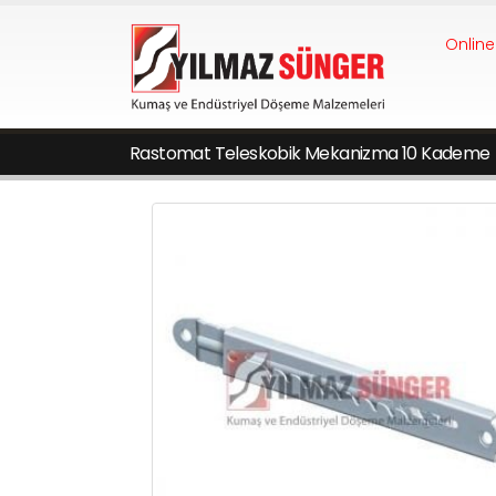
Online
Rastomat Teleskobik Mekanizma 10 Kademe