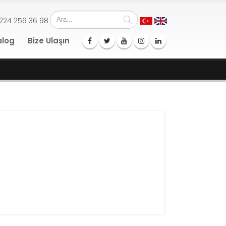
224 256 36 98
alog
Bize Ulaşın