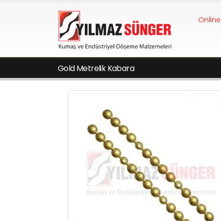
Online
Gold Metrelik Kabara