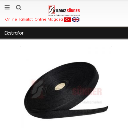
Online Tahsilat
Online Magaza
Ekstrafor